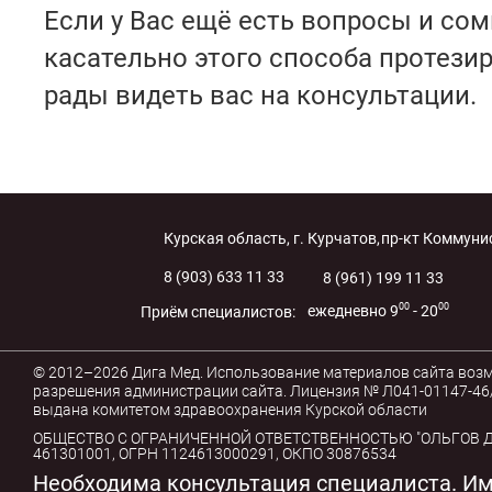
Если у Вас ещё есть вопросы и со
касательно этого способа протези
рады видеть вас на консультации.
Курская область, г. Курчатов,
пр-кт Коммунис
8 (903) 633 11 33
8 (961) 199 11 33
00
00
ежедневно 9
- 20
Приём специалистов:
© 2012–2026 Дига Мед. Использование материалов сайта воз
разрешения администрации сайта. Лицензия № Л041-01147-46/
выдана комитетом здравоохранения Курской области
ОБЩЕСТВО С ОГРАНИЧЕННОЙ ОТВЕТСТВЕННОСТЬЮ "ОЛЬГОВ ДЕ
461301001, ОГРН 1124613000291, ОКПО 30876534
Необходима консультация специалиста. И