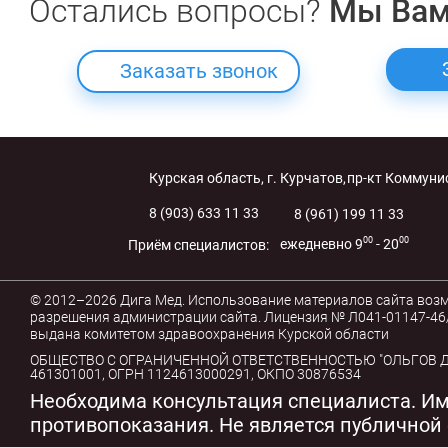
Остались вопросы?
Мы Вам
Заказать звонок
Курская область, г. Курчатов,
пр-кт Коммунис
8 (903) 633 11 33
8 (961) 199 11 33
00
00
ежедневно 9
- 20
Приём специалистов:
© 2012–2026 Дига Мед. Использование материалов сайта воз
разрешения администрации сайта. Лицензия № Л041-01147-46/
выдана комитетом здравоохранения Курской области
ОБЩЕСТВО С ОГРАНИЧЕННОЙ ОТВЕТСТВЕННОСТЬЮ "ОЛЬГОВ ДЕ
461301001, ОГРН 1124613000291, ОКПО 30876534
Необходима консультация специалиста. И
противопоказания. Не является публичной 