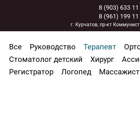
8 (903) 633 11
8 (961) 199 11
г. Курчатов, пр-кт Коммунист
Все
Руководство
Терапевт
Орт
Стоматолог детский
Хирург
Асси
Регистратор
Логопед
Массажист