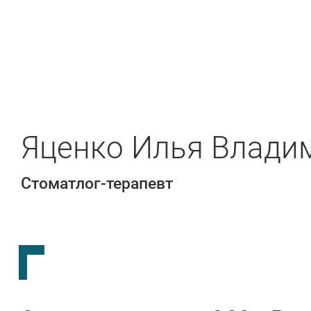
Яценко Илья Влади
Стоматлог-терапевт