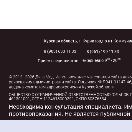
Курская область, г. Курчатов,
пр-кт Коммунис
8 (903) 633 11 33
8 (961) 199 11 33
00
00
ежедневно 9
- 20
Приём специалистов:
© 2012–2026 Дига Мед. Использование материалов сайта воз
разрешения администрации сайта. Лицензия № Л041-01147-46/
выдана комитетом здравоохранения Курской области
ОБЩЕСТВО С ОГРАНИЧЕННОЙ ОТВЕТСТВЕННОСТЬЮ "ОЛЬГОВ ДЕ
461301001, ОГРН 1124613000291, ОКПО 30876534
Необходима консультация специалиста. И
противопоказания. Не является публичной 