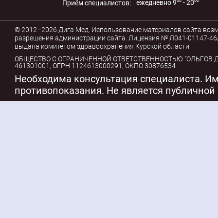
00
00
ежедневно 9
- 20
Приём специалистов:
© 2012–2026 Дига Мед. Использование материалов сайта воз
разрешения администрации сайта. Лицензия № Л041-01147-46/
выдана комитетом здравоохранения Курской области
ОБЩЕСТВО С ОГРАНИЧЕННОЙ ОТВЕТСТВЕННОСТЬЮ "ОЛЬГОВ ДЕ
461301001, ОГРН 1124613000291, ОКПО 30876534
Необходима консультация специалиста. И
противопоказания. Не является публичной 