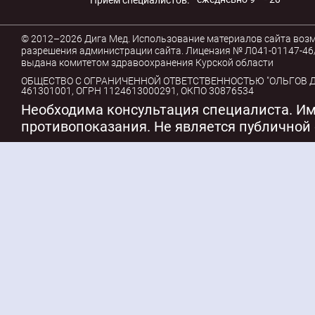
Приём специалистов:
© 2012–2026 Дига Мед. Использование материалов сайта воз
разрешения администрации сайта. Лицензия № Л041-01147-46/
выдана комитетом здравоохранения Курской области
ОБЩЕСТВО С ОГРАНИЧЕННОЙ ОТВЕТСТВЕННОСТЬЮ "ОЛЬГОВ ДЕ
461301001, ОГРН 1124613000291, ОКПО 30876534
Необходима консультация специалиста. И
противопоказания. Не является публичной 