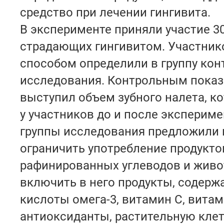
средство при лечении гингивита.
В эксперименте приняли участие 30
страдающих гингивитом. Участни
способом определили в группу кон
исследования. Контрольным пока
выступил объем зубного налета, к
у участников до и после эксперим
группы исследования предложили 
ограничить употребление продукто
рафинированных углеводов и живо
включить в него продукты, содер
кислоты омега-3, витамин С, витам
антиоксиданты, растительную клет