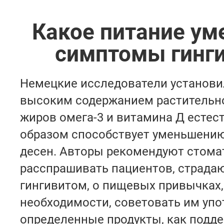
Какое питание ум
симптомы гинг
Немецкие исследователи установил
высоким содержанием растительно
жиров омега-3 и витамина Д есте
образом способствует уменьшени
десен. Авторы рекомендуют стома
расспрашивать пациентов, страда
гингивитом, о пищевых привычках, 
необходимости, советовать им упо
определенные продукты, как под