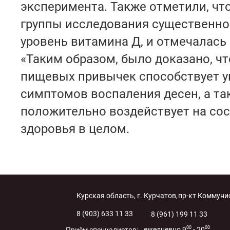
эксперимента. Также отметили, чт
группы исследования существенн
уровень витамина Д, и отмечалась 
«Таким образом, было доказано, ч
пищевых привычек способствует 
симптомов воспаления десен, а та
положительно воздействует на со
здоровья в целом.
Курская область, г. Курчатов,
пр-кт Коммунис
8 (903) 633 11 33
8 (961) 199 11 33
00
00
ежедневно 9
- 20