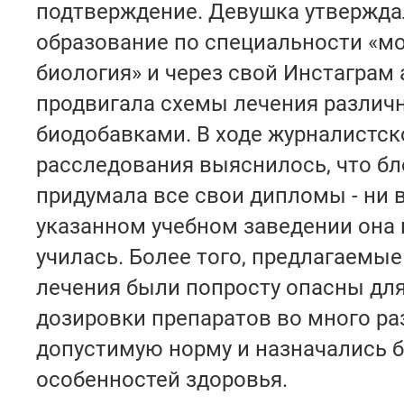
подтверждение. Девушка утверждал
образование по специальности «м
биология» и через свой Инстаграм
продвигала схемы лечения разли
биодобавками. В ходе журналистск
расследования выяснилось, что бл
придумала все свои дипломы - ни 
указанном учебном заведении она 
училась. Более того, предлагаемы
лечения были попросту опасны для
дозировки препаратов во много р
допустимую норму и назначались б
особенностей здоровья.