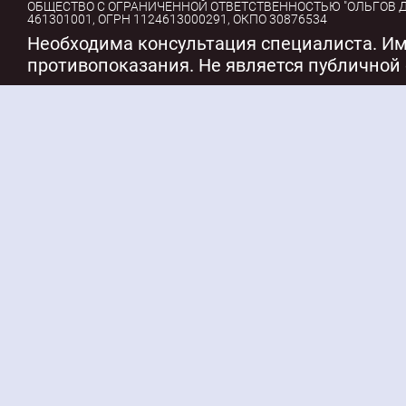
ОБЩЕСТВО С ОГРАНИЧЕННОЙ ОТВЕТСТВЕННОСТЬЮ "ОЛЬГОВ ДЕ
461301001, ОГРН 1124613000291, ОКПО 30876534
Необходима консультация специалиста. И
противопоказания. Не является публичной 