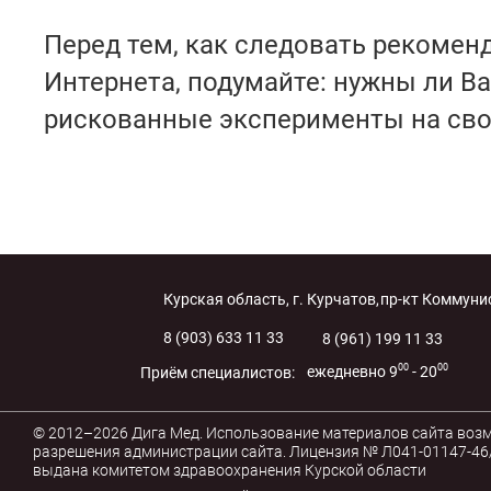
Перед тем, как следовать рекомен
Интернета, подумайте: нужны ли В
рискованные эксперименты на сво
Курская область, г. Курчатов,
пр-кт Коммунис
8 (903) 633 11 33
8 (961) 199 11 33
00
00
ежедневно 9
- 20
Приём специалистов:
© 2012–2026 Дига Мед. Использование материалов сайта воз
разрешения администрации сайта. Лицензия № Л041-01147-46/
выдана комитетом здравоохранения Курской области