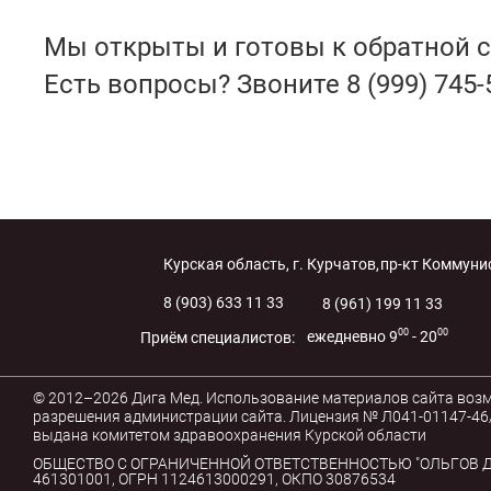
Мы открыты и готовы к обратной с
Есть вопросы? Звоните 8 (999) 745-
Курская область, г. Курчатов,
пр-кт Коммунис
8 (903) 633 11 33
8 (961) 199 11 33
00
00
ежедневно 9
- 20
Приём специалистов:
© 2012–2026 Дига Мед. Использование материалов сайта воз
разрешения администрации сайта. Лицензия № Л041-01147-46/
выдана комитетом здравоохранения Курской области
ОБЩЕСТВО С ОГРАНИЧЕННОЙ ОТВЕТСТВЕННОСТЬЮ "ОЛЬГОВ ДЕ
461301001, ОГРН 1124613000291, ОКПО 30876534