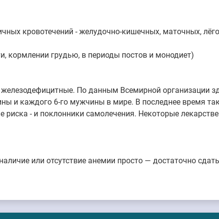
ичных кровотечений - желудочно-кишечных, маточных, лёгоч
и, кормлении грудью, в периоды постов и монодиет)
железодефицитные. По данным Всемирной организации зд
ины и каждого 6-го мужчины в мире. В последнее время так
пе риска - и поклонники самолечения. Некоторые лекарст
наличие или отсутствие анемии просто — достаточно сдать