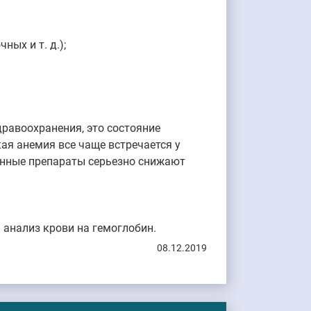
ных и т. д.);
равоохранения, это состояние
ая анемия все чаще встречается у
венные препараты серьезно снижают
 анализ крови на гемоглобин.
08.12.2019