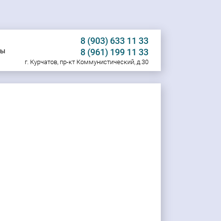
8 (903) 633 11 33
ты
8 (961) 199 11 33
г. Курчатов, пр-кт Коммунистический, д.30