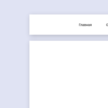
Главная
О