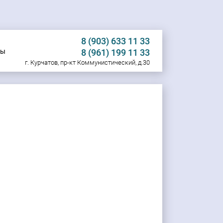
8 (903) 633 11 33
ты
8 (961) 199 11 33
г. Курчатов, пр-кт Коммунистический, д.30