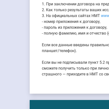
1. При заключении договора на пре
2. Как только результаты ваших ис
3. На официальных сайтах НМТ
www
- номер приложения к договору,
- пароль из приложения к договору,
- полную фамилию, имя и отчество (
Если все данные введены правильно
планшет/телефон).
Если вы не подписывали пункт 5.2 
сможете получить только при лично
страшного — приходите в НМТ со св