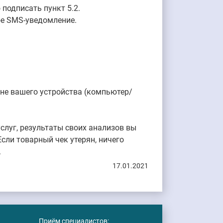
подписать пункт 5.2.
ое SMS-уведомление.
ане вашего устройства (компьютер/
слуг, результаты своих анализов вы
сли товарный чек утерян, ничего
.
17.01.2021
Приём специалистов: