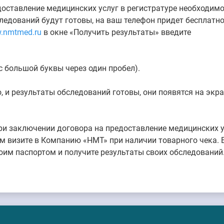
доставление медицинских услуг в регистратуре необходимо 
следований будут готовы, на ваш телефон придет бесплатн
.nmtmed.ru
в окне «Получить результаты» введите
с большой буквы через один пробел).
, и результаты обследований готовы, они появятся на экр
при заключении договора на предоставление медицинских у
м визите в Компанию «НМТ» при наличии товарного чека. Е
оим паспортом и получите результаты своих обследований